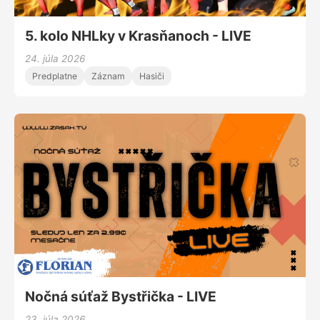
5. kolo NHLky v Krasňanoch - LIVE
24. júla 2026
Predplatne
Záznam
Hasiči
Nočná súťaž Bystřička - LIVE
23. júla 2026