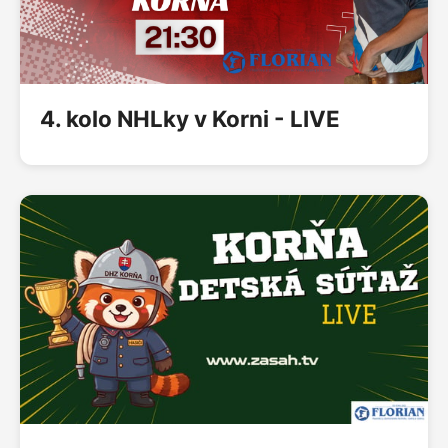
4. kolo NHLky v Korni - LIVE