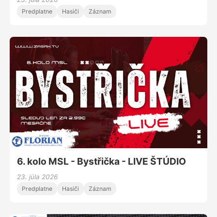
Predplatne
Hasiči
Záznam
6. kolo MSL - Bystřička - LIVE ŠTÚDIO
23. júla 2026
Predplatne
Hasiči
Záznam