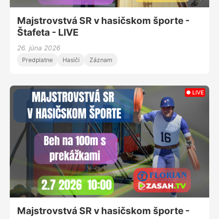
Majstrovstvá SR v hasičskom športe -
Štafeta - LIVE
26. júna 2026
Predplatne
Hasiči
Záznam
Majstrovstvá SR v hasičskom športe -