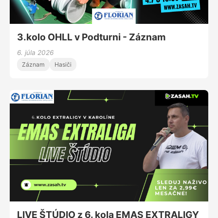
3.kolo OHLL v Podturni - Záznam
6. júla 2026
Záznam
Hasiči
LIVE ŠTÚDIO z 6. kola EMAS EXTRALIGY