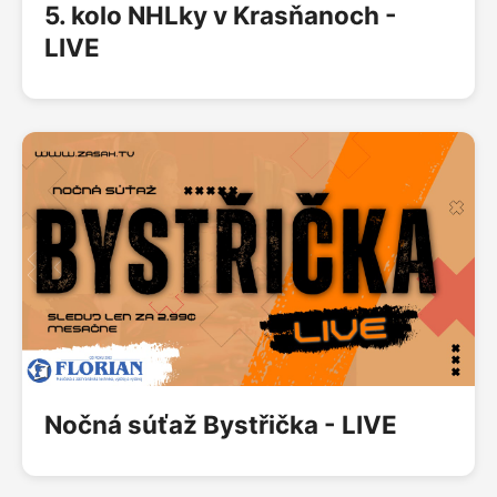
5. kolo NHLky v Krasňanoch -
LIVE
Nočná súťaž Bystřička - LIVE