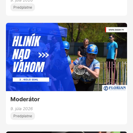
9. júla 2026
Predplatne
Moderátor
9. júla 2026
Predplatne