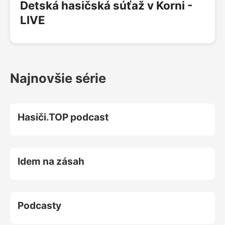
Detská hasičská súťaž v Korni -
LIVE
Najnovšie série
Hasiči.TOP podcast
Idem na zásah
Podcasty