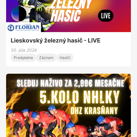
Lieskovský železný hasič - LIVE
30. júla 2026
Predplatne
Záznam
Hasiči