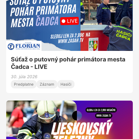
Súťaž o putovný pohár primátora mesta
Čadca - LIVE
30. júla 2026
Predplatne
Záznam
Hasiči