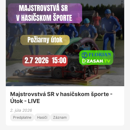
Majstrovstvá SR v hasičskom športe -
Útok - LIVE
2. júla 2026
Predplatne
Hasiči
Záznam