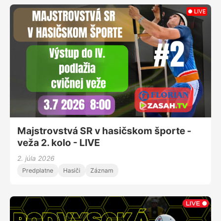
Majstrovstvá SR v hasičskom športe -
veža 2. kolo - LIVE
2. júla 2026
Predplatne
Hasiči
Záznam