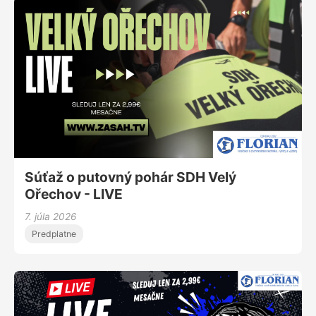
Súťaž o putovný pohár SDH Velý
Ořechov - LIVE
7. júla 2026
Predplatne