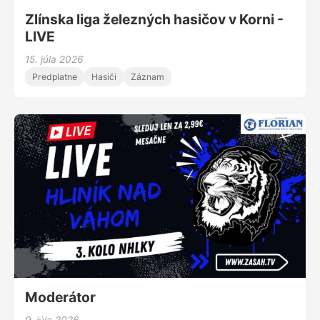
Zlínska liga železných hasičov v Korni -
LIVE
15. júla 2026
Predplatne
Hasiči
Záznam
Moderátor