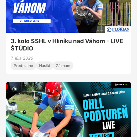
3. kolo SSHL v Hliníku nad Váhom - LIVE
ŠTÚDIO
7. júla 2026
Predplatne
Hasiči
Záznam