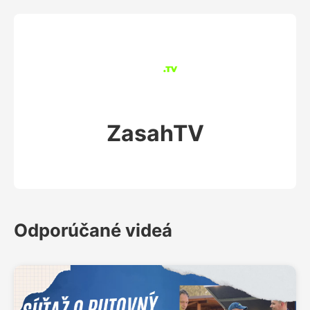
ZasahTV
Odporúčané videá