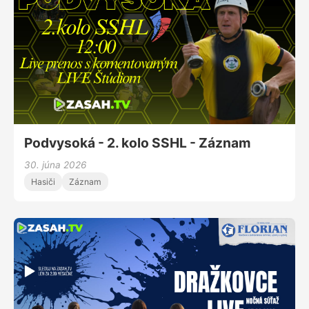
Podvysoká - 2. kolo SSHL - Záznam
30. júna 2026
Hasiči
Záznam