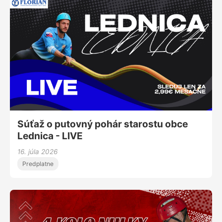
Súťaž o putovný pohár starostu obce
Lednica - LIVE
16. júla 2026
Predplatne