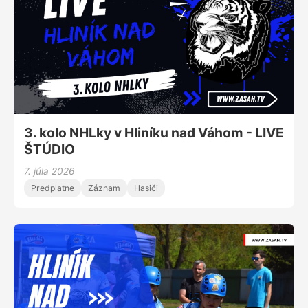
3. kolo NHLky v Hliníku nad Váhom - LIVE
ŠTÚDIO
7. júla 2026
Predplatne
Záznam
Hasiči