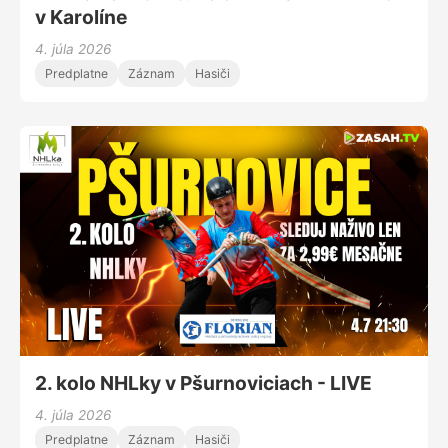
v Karolíne
4. júla 2026
Predplatne
Záznam
Hasiči
2. kolo NHLky v Pšurnoviciach - LIVE
4. júla 2026
Predplatne
Záznam
Hasiči