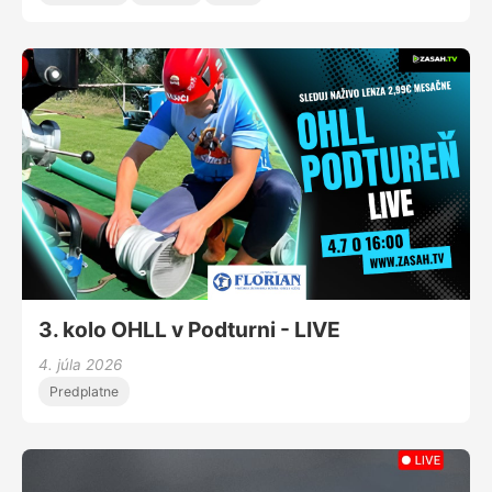
3. kolo OHLL v Podturni - LIVE
4. júla 2026
Predplatne