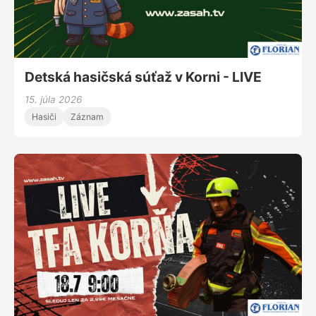
Detská hasičská súťaž v Korni - LIVE
15. júla 2026
Hasiči
Záznam