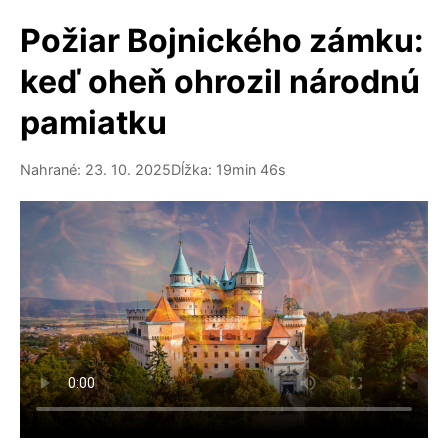
Požiar Bojnického zámku:
keď oheň ohrozil národnú
pamiatku
Nahrané: 23. 10. 2025
Dĺžka: 19min 46s