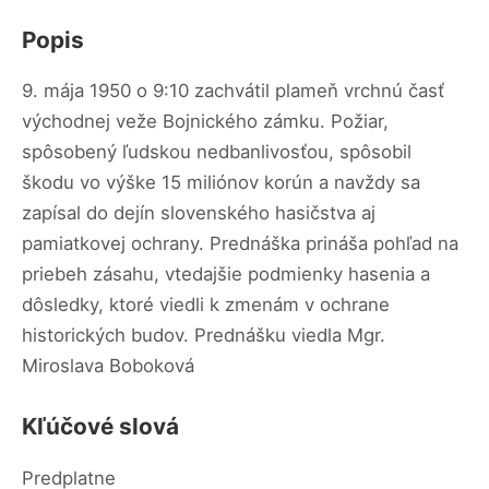
Popis
9. mája 1950 o 9:10 zachvátil plameň vrchnú časť
východnej veže Bojnického zámku. Požiar,
spôsobený ľudskou nedbanlivosťou, spôsobil
škodu vo výške 15 miliónov korún a navždy sa
zapísal do dejín slovenského hasičstva aj
pamiatkovej ochrany. Prednáška prináša pohľad na
priebeh zásahu, vtedajšie podmienky hasenia a
dôsledky, ktoré viedli k zmenám v ochrane
historických budov. Prednášku viedla Mgr.
Miroslava Boboková
Kľúčové slová
Predplatne