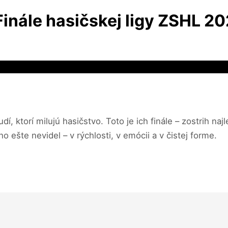
Finále hasičskej ligy ZSHL 2
, ktorí milujú hasičstvo. Toto je ich finále – zostrih na
 ešte nevidel – v rýchlosti, v emócii a v čistej forme.