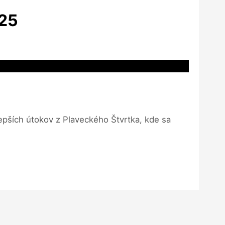
025
jlepších útokov z Plaveckého Štvrtka, kde sa