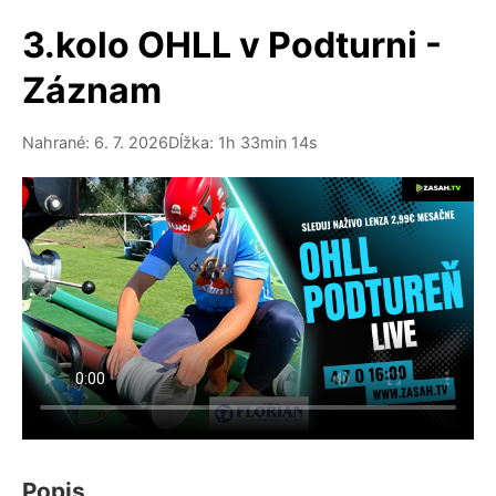
3.kolo OHLL v Podturni -
Záznam
Nahrané: 6. 7. 2026
Dĺžka: 1h 33min 14s
Popis