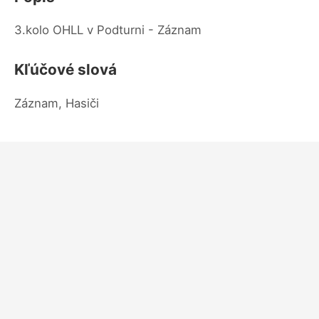
3.kolo OHLL v Podturni - Záznam
Kľúčové slová
Záznam, Hasiči